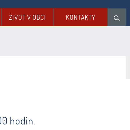
ŽIVOT V OBCI
KONTAKTY
00 hodin.