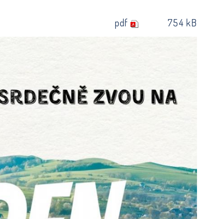
pdf
754 kB