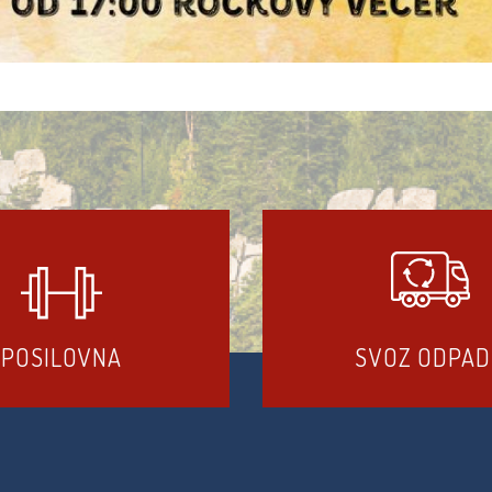
POSILOVNA
SVOZ ODPA