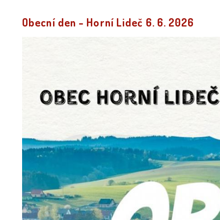
Obecní den - Horní Lideč 6. 6. 2026