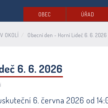
OBEC
ÚŘAD
V OKOLÍ
Obecní den - Horní Lideč 6. 6. 2026
deč 6. 6. 2026
Í
uskuteční 6. června 2026 od 14: