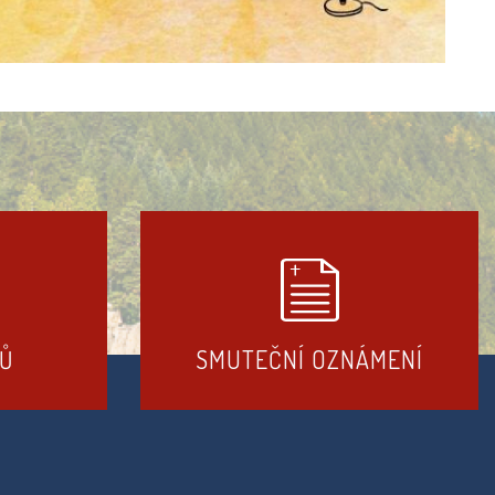
DŮ
SMUTEČNÍ OZNÁMENÍ