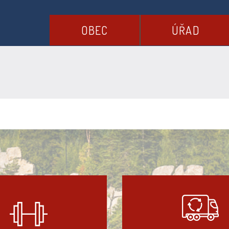
OBEC
ÚŘAD