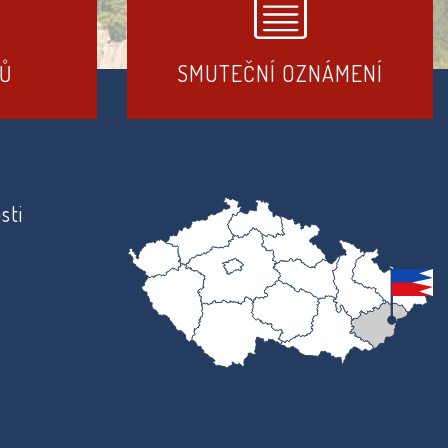
DŮ
SMUTEČNÍ OZNÁMENÍ
sti