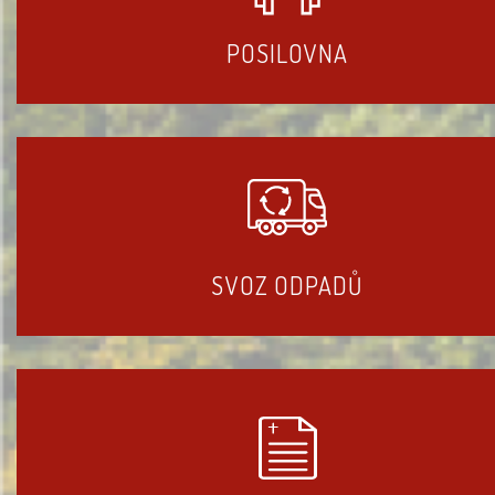
POSILOVNA
SVOZ ODPADŮ